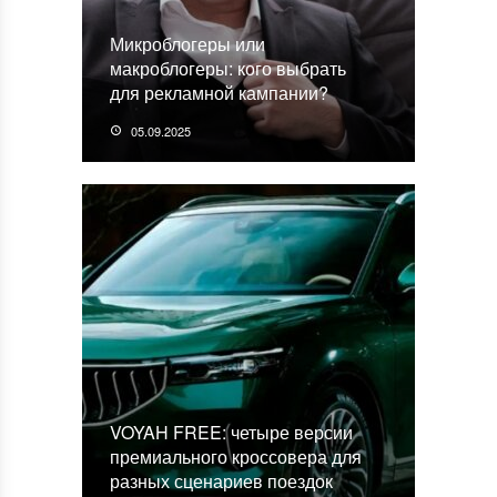
Микроблогеры или
макроблогеры: кого выбрать
для рекламной кампании?
05.09.2025
VOYAH FREE: четыре версии
премиального кроссовера для
разных сценариев поездок