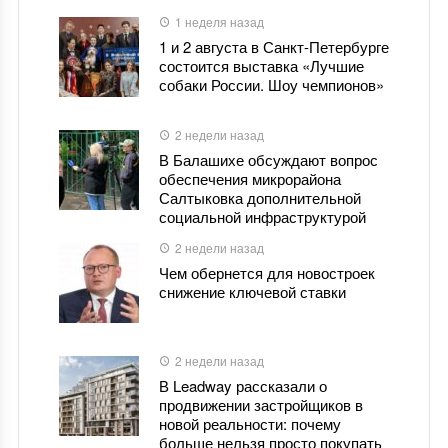
1 неделя назад
1 и 2 августа в Санкт-Петербурге
состоится выставка «Лучшие
собаки России. Шоу чемпионов»
2 недели назад
В Балашихе обсуждают вопрос
обеспечения микрорайона
Салтыковка дополнительной
социальной инфраструктурой
2 недели назад
Чем обернется для новостроек
снижение ключевой ставки
2 недели назад
В Leadway рассказали о
продвижении застройщиков в
новой реальности: почему
больше нельзя просто покупать