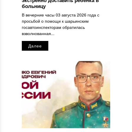
экстренно доставить ребенка в
больницу
В вечерние часы 03 августа 2026 года с
просьбой о помощи к шарьинским
госавтоинспекторам обратилась
взволнованная...
Далее