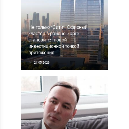
Не только “Сити”. Офисный
кластер в районе Зорге
становится новой
инвестиционной точкой
притяжения
21.05.2026