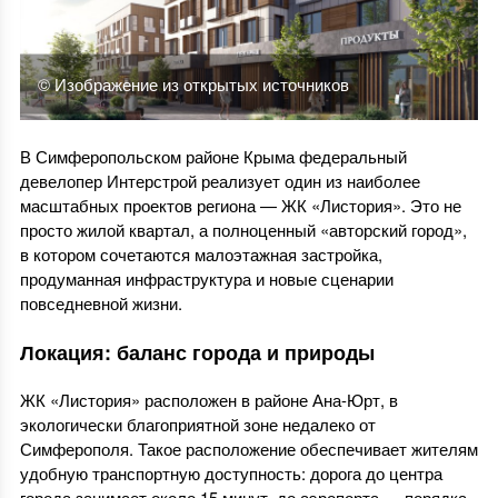
© Изображение из открытых источников
В Симферопольском районе Крыма федеральный
девелопер Интерстрой реализует один из наиболее
масштабных проектов региона — ЖК «Листория». Это не
просто жилой квартал, а полноценный «авторский город»,
в котором сочетаются малоэтажная застройка,
продуманная инфраструктура и новые сценарии
повседневной жизни.
Локация: баланс города и природы
ЖК «Листория» расположен в районе Ана-Юрт, в
экологически благоприятной зоне недалеко от
Симферополя. Такое расположение обеспечивает жителям
удобную транспортную доступность: дорога до центра
города занимает около 15 минут, до аэропорта — порядка