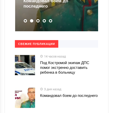
Командовал боем до
последнего
СВЕЖИЕ ПУБЛИКАЦИИ
14 часов назад
Под Костромой экипаж ДПС
помог экстренно доставить
ребенка в больницу
3 дня назад
Командовал боем до последнего