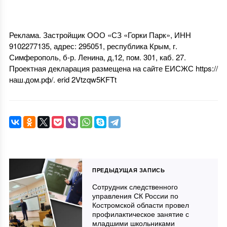
Реклама. Застройщик ООО «СЗ «Горки Парк», ИНН
9102277135, адрес: 295051, республика Крым, г.
Симферополь, б-р. Ленина, д,12, пом. 301, каб. 27.
Проектная декларация размещена на сайте ЕИСЖС https://
наш.дом.рф/. erid
2Vtzqw5KFTt
ПРЕДЫДУЩАЯ ЗАПИСЬ
Сотрудник следственного
управления СК России по
Костромской области провел
профилактическое занятие с
младшими школьниками